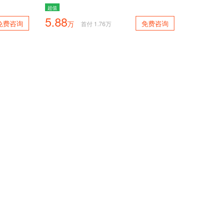
超值
5.88
免费咨询
免费咨询
万
首付
1.76
万