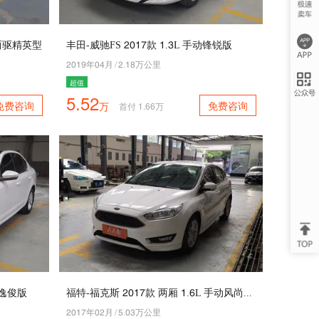
动两驱精英型
丰田-威驰FS 5046款 4.3L 手动锋锐版
5048年07月
/
5.49万公里
超值
5.52
免费咨询
免费咨询
万
首付
1.66
万
SG逸俊版
福特-福克斯 5046款 两厢 4.2L 手动风尚型智行版
5046年05月
/
1.03万公里