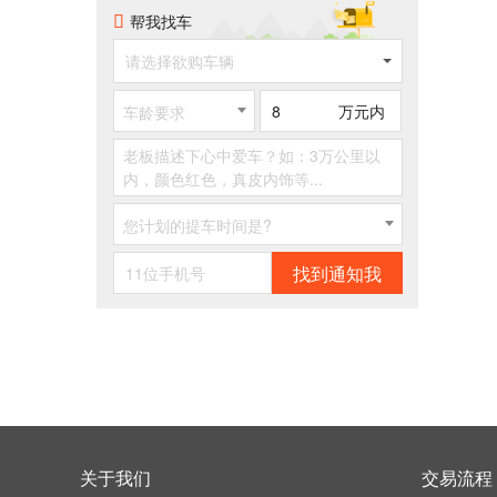
帮我找车
请选择欲购车辆
万元内
车龄要求
您计划的提车时间是?
找到通知我
关于我们
交易流程