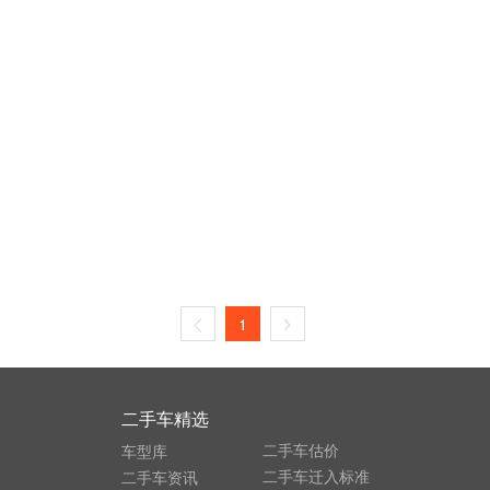
1
二手车精选
二手车估价
车型库
二手车迁入标准
二手车资讯