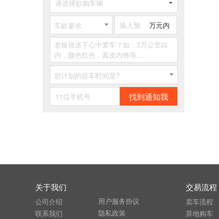
请选择欲购车辆
万元内
车龄要求
您计划的提车时间是?
找到通知我
关于我们
交易流程
用户服务协议
公司介绍
卖车流程
隐私政策
联系我们
异地购车