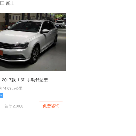
新上
 5046款 4.2L 手动舒适型
月
/
7.28万公里
户
免费咨询
万
首付
2.00
万