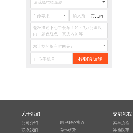
请选择欲购车辆
万元内
车龄要求
您计划的提车时间是?
找到通知我
关于我们
交易流程
用户服务协议
公司介绍
卖车流程
隐私政策
联系我们
异地购车