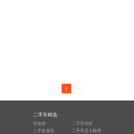
1
二手车精选
二手车估价
车型库
二手车迁入标准
二手车资讯