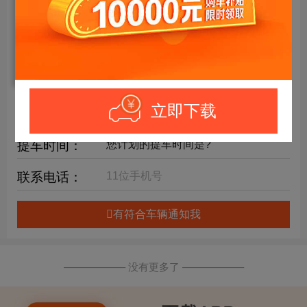
年限要求：
购车预算：
万元内
详细要求：
立即下载
提车时间：
联系电话：
有符合车辆通知我
—————— 没有更多了 ——————