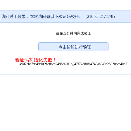
访问过于频繁，本次访问做以下验证码校验。（216.73.217.178）
请在五分钟内完成验证
验证码初始化失败！
49d7ebc79a49cbf2bc8ecd2496ca261b_47f72d80fc4740ab9a9e26820cce40d7